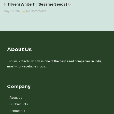
✨ Triveni White Til (Sesame Seeds) ✨
May 15, 2025
No Comments
About Us
Tuhum Biotech Pvt. Ltd. is one of the best seed companies in India,
mostly for vegetable crops.
Company
About Us
Our Products
Contact Us