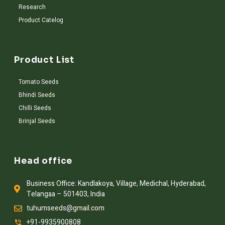
Research
Product Catelog
Product List
Tomato Seeds
Bhindi Seeds
Chilli Seeds
Brinjal Seeds
Head office
Business Office: Kandlakoya, Village, Medichal, Hyderabad,
Telangaa – 501403, India
tuhumseeds@gmail.com
+91-9935900808