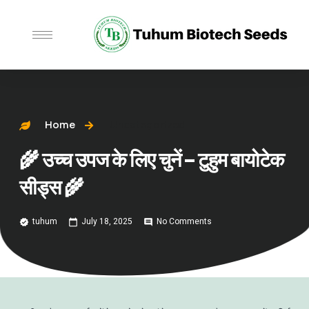
Home
Uncategorized
🌾 उच्च उपज के लिए चुनें – टुहुम बायोटेक
सीड्स 🌾
tuhum
July 18, 2025
No Comments