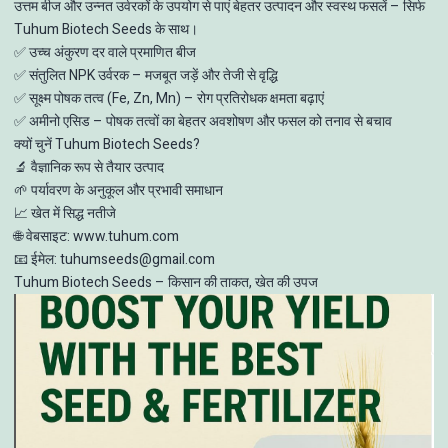
उत्तम बीज और उन्नत उर्वरकों के उपयोग से पाएं बेहतर उत्पादन और स्वस्थ फसलें – सिर्फ
Tuhum Biotech Seeds के साथ।
✅ उच्च अंकुरण दर वाले प्रमाणित बीज
✅ संतुलित NPK उर्वरक – मजबूत जड़ें और तेजी से वृद्धि
✅ सूक्ष्म पोषक तत्व (Fe, Zn, Mn) – रोग प्रतिरोधक क्षमता बढ़ाएं
✅ अमीनो एसिड – पोषक तत्वों का बेहतर अवशोषण और फसल को तनाव से बचाव
क्यों चुनें Tuhum Biotech Seeds?
🔬 वैज्ञानिक रूप से तैयार उत्पाद
🌱 पर्यावरण के अनुकूल और प्रभावी समाधान
📈 खेत में सिद्ध नतीजे
🌐 वेबसाइट: www.tuhum.com
📧 ईमेल: tuhumseeds@gmail.com
Tuhum Biotech Seeds – किसान की ताकत, खेत की उपज