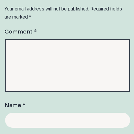
Your email address will not be published.
Required fields
are marked
*
Comment
*
Name
*